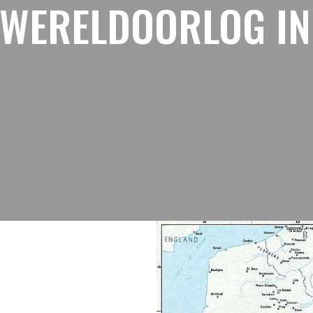
E WERELDOORLOG I