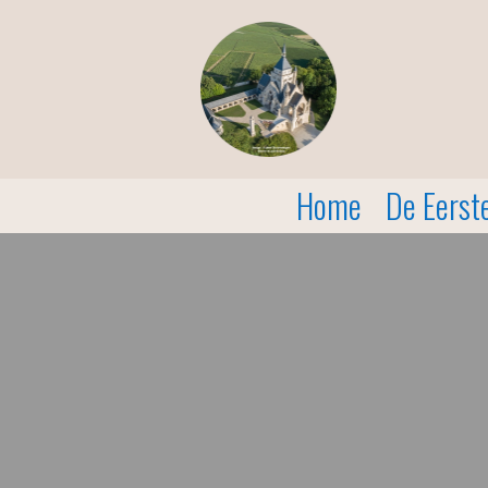
Home
De Eerst