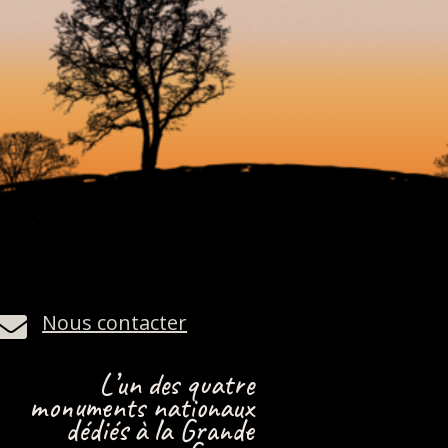
Nous contacter

L’un des quatre
monuments nationaux
dédiés à la Grande