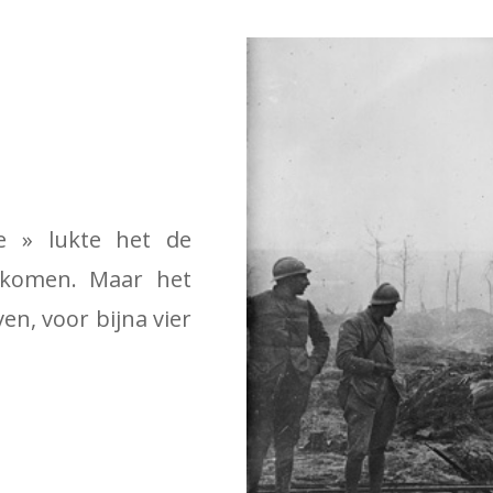
e » lukte het de
rkomen. Maar het
ven, voor bijna vier