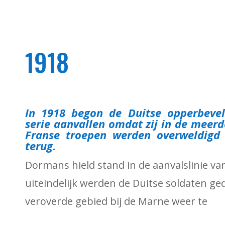
1918
In 1918 begon de Duitse opperbeve
serie aanvallen omdat zij in de meer
Franse troepen werden overweldigd 
terug.
Dormans hield stand in de aanvalslinie va
uiteindelijk werden de Duitse soldaten 
veroverde gebied bij de Marne weer te