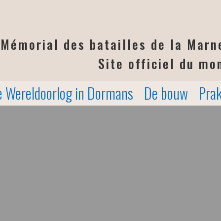
Mémorial des batailles de la Mar
Site officiel du m
e Wereldoorlog in Dormans
De bouw
Prak