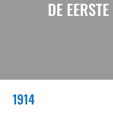
DE EERST
1914