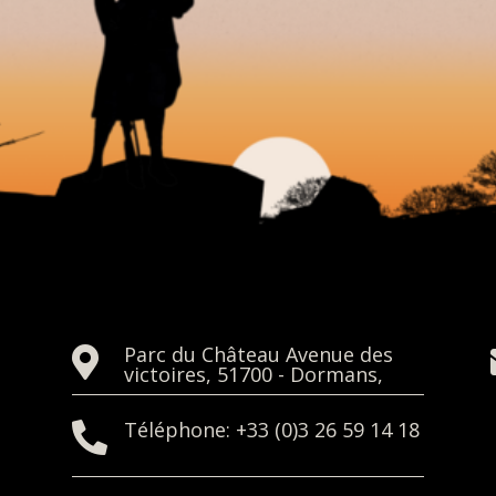
MEMORIAL DORMANS
Parc du Château Avenue des

victoires, 51700 - Dormans,
Téléphone: +33 (0)3 26 59 14 18
