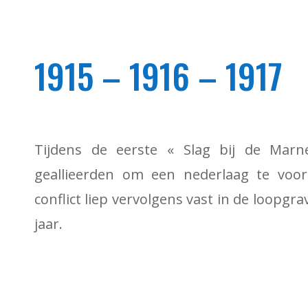
1915 – 1916 – 1917
Tijdens de eerste « Slag bij de Marn
geallieerden om een nederlaag te voo
conflict liep vervolgens vast in de loopgra
jaar.