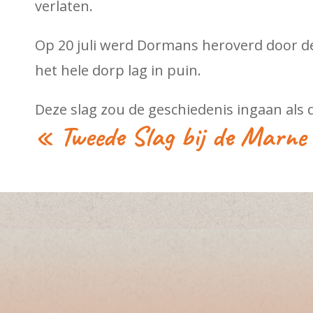
verlaten.
Op 20 juli werd Dormans heroverd door d
het hele dorp lag in puin.
Deze slag zou de geschiedenis ingaan als 
« Tweede Slag bij de Marne